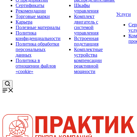
Сертификаты
Шкафы
Рекомендации
управления
Услуги
Торговые марки
Комплект
Карьера
двигатель с
Сер
Полезные материалы
системой
усл
Политика
управления
Ком
конфиденциальности
Встроенная
про
Политика обработки
подстанция
персональных
Комплектные
данных
устройства
Политика в
компенсации
отношении файлов
реактивной
«cookie»
мощности