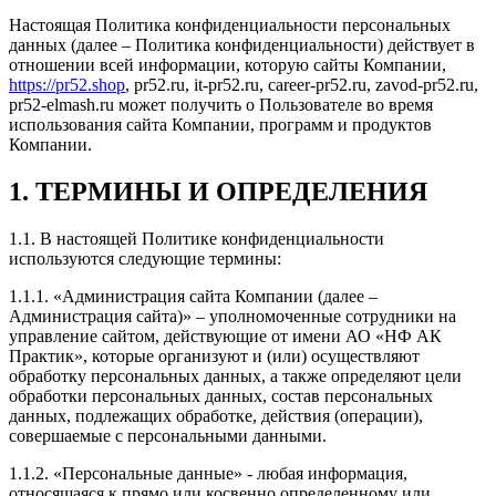
Настоящая Политика конфиденциальности персональных
данных (далее – Политика конфиденциальности) действует в
отношении всей информации, которую сайты Компании,
https://pr52.shop
, pr52.ru, it-pr52.ru, career-pr52.ru, zavod-pr52.ru,
pr52-elmash.ru может получить о Пользователе во время
использования сайта Компании, программ и продуктов
Компании.
1. ТЕРМИНЫ И ОПРЕДЕЛЕНИЯ
1.1. В настоящей Политике конфиденциальности
используются следующие термины:
1.1.1. «Администрация сайта Компании (далее –
Администрация сайта)» – уполномоченные сотрудники на
управление сайтом, действующие от имени АО «НФ АК
Практик», которые организуют и (или) осуществляют
обработку персональных данных, а также определяют цели
обработки персональных данных, состав персональных
данных, подлежащих обработке, действия (операции),
совершаемые с персональными данными.
1.1.2. «Персональные данные» - любая информация,
относящаяся к прямо или косвенно определенному или