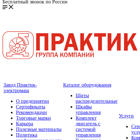
Бесплатный звонок по России
Завод Практик-
Каталог оборудования
электромаш
Щиты
О предприятии
распределительные
Сертификаты
Шкафы
Рекомендации
управления
Услуги
Торговые марки
Комплект
Карьера
двигатель с
Сер
Полезные материалы
системой
усл
Политика
управления
Ком