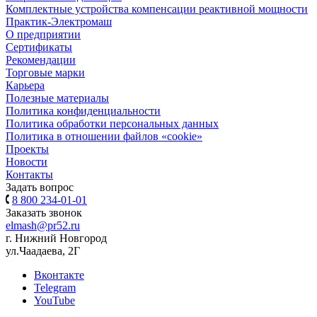
Комплектные устройства компенсации реактивной мощности
Практик-Электромаш
О предприятии
Сертификаты
Рекомендации
Торговые марки
Карьера
Полезные материалы
Политика конфиденциальности
Политика обработки персональных данных
Политика в отношении файлов «cookie»
Проекты
Новости
Контакты
Задать вопрос
8 800 234-01-01
Заказать звонок
elmash@pr52.ru
г. Нижний Новгород
ул.Чаадаева, 2Г
Вконтакте
Telegram
YouTube