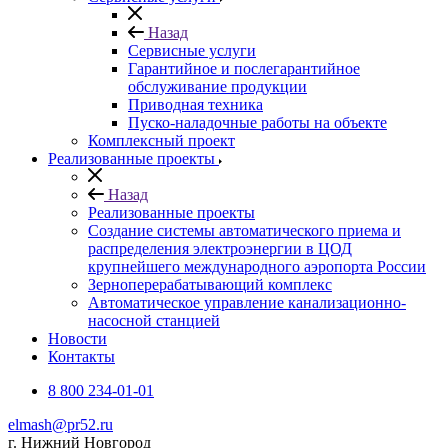
Назад
Сервисные услуги
Гарантийное и послегарантийное
обслуживание продукции
Приводная техника
Пуско-наладочные работы на объекте
Комплексный проект
Реализованные проекты
Назад
Реализованные проекты
Создание системы автоматического приема и
распределения электроэнергии в ЦОД
крупнейшего международного аэропорта России
Зерноперерабатывающий комплекс
Автоматическое управление канализационно-
насосной станцией
Новости
Контакты
8 800 234-01-01
elmash@pr52.ru
г. Нижний Новгород