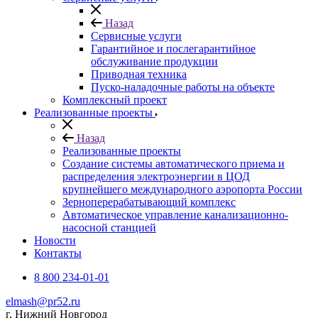
Назад
Сервисные услуги
Гарантийное и послегарантийное
обслуживание продукции
Приводная техника
Пуско-наладочные работы на объекте
Комплексный проект
Реализованные проекты
Назад
Реализованные проекты
Создание системы автоматического приема и
распределения электроэнергии в ЦОД
крупнейшего международного аэропорта России
Зерноперерабатывающий комплекс
Автоматическое управление канализационно-
насосной станцией
Новости
Контакты
8 800 234-01-01
elmash@pr52.ru
г. Нижний Новгород