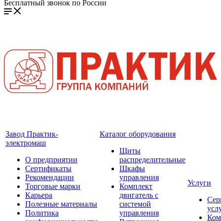
Бесплатный звонок по России
Завод Практик-
Каталог оборудования
электромаш
Щиты
О предприятии
распределительные
Сертификаты
Шкафы
Рекомендации
управления
Услуги
Торговые марки
Комплект
Карьера
двигатель с
Сер
Полезные материалы
системой
усл
Политика
управления
Ком