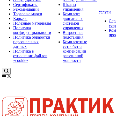
Сертификаты
Шкафы
Рекомендации
управления
Услуги
Торговые марки
Комплект
Карьера
двигатель с
Сер
Полезные материалы
системой
усл
Политика
управления
Ком
конфиденциальности
Встроенная
про
Политика обработки
подстанция
персональных
Комплектные
данных
устройства
Политика в
компенсации
отношении файлов
реактивной
«cookie»
мощности