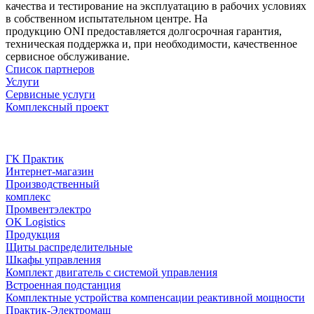
качества и тестирование на эксплуатацию в рабочих условиях
в собственном испытательном центре. На
продукцию ONI предоставляется долгосрочная гарантия,
техническая поддержка и, при необходимости, качественное
сервисное обслуживание.
Список партнеров
Услуги
Сервисные услуги
Комплексный проект
Предприятия
ГК Практик
ГК Практик
Интернет-магазин
Производственный
комплекс
Промвентэлектро
OK Logistics
Продукция
Щиты распределительные
Шкафы управления
Комплект двигатель с системой управления
Встроенная подстанция
Комплектные устройства компенсации реактивной мощности
Практик-Электромаш